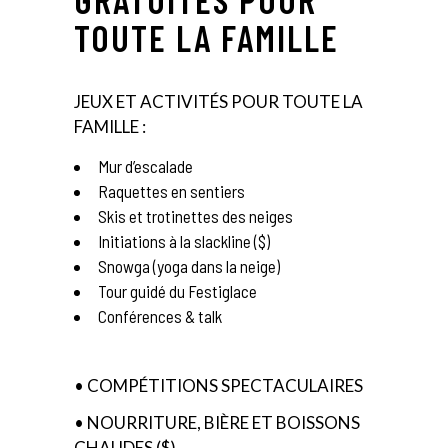
TOUTE LA FAMILLE
JEUX ET ACTIVITÉS POUR TOUTE LA
FAMILLE :
Mur d’escalade
Raquettes en sentiers
Skis et trotinettes des neiges
Initiations à la slackline ($)
Snowga (yoga dans la neige)
Tour guidé du Festiglace
Conférences & talk
• COMPÉTITIONS SPECTACULAIRES
• NOURRITURE, BIÈRE ET BOISSONS
CHAUDES ($)