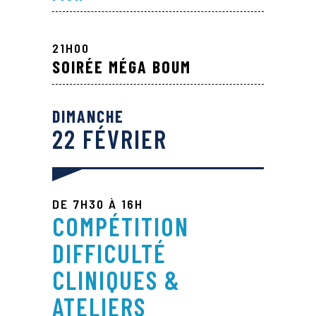
21H00
SOIRÉE MÉGA BOUM
DIMANCHE
22 FÉVRIER
DE 7H30 À 16H
COMPÉTITION
DIFFICULTÉ
CLINIQUES &
ATELIERS