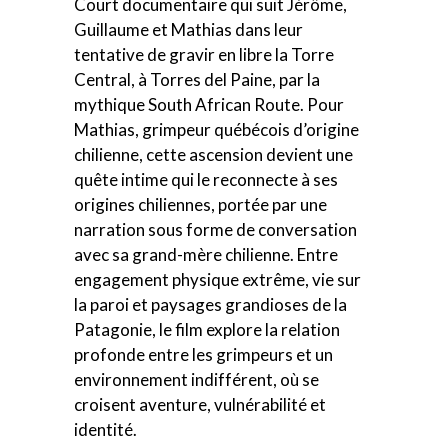
Court documentaire qui suit Jérôme,
Guillaume et Mathias dans leur
tentative de gravir en libre la Torre
Central, à Torres del Paine, par la
mythique South African Route. Pour
Mathias, grimpeur québécois d’origine
chilienne, cette ascension devient une
quête intime qui le reconnecte à ses
origines chiliennes, portée par une
narration sous forme de conversation
avec sa grand-mère chilienne. Entre
engagement physique extrême, vie sur
la paroi et paysages grandioses de la
Patagonie, le film explore la relation
profonde entre les grimpeurs et un
environnement indifférent, où se
croisent aventure, vulnérabilité et
identité.