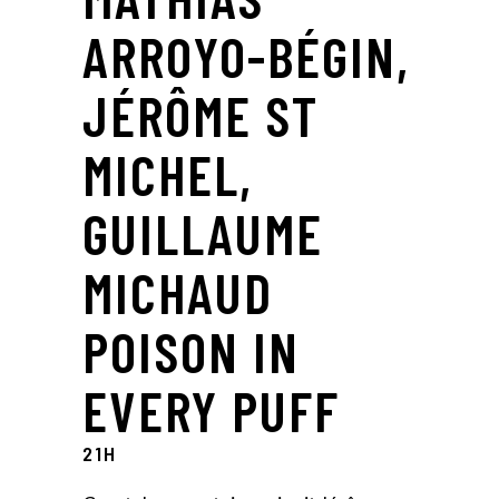
ARROYO-BÉGIN,
JÉRÔME ST
MICHEL,
GUILLAUME
MICHAUD
POISON IN
EVERY PUFF
21H