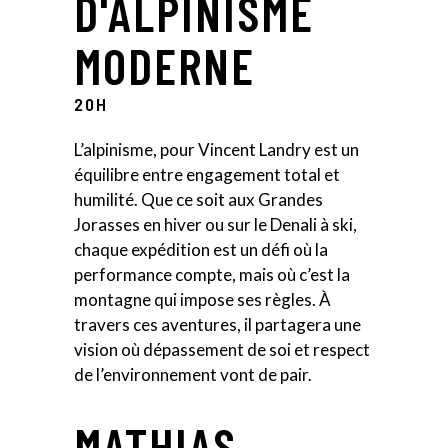
D'ALPINISME
MODERNE
20H
L’alpinisme, pour Vincent Landry est un
équilibre entre engagement total et
humilité. Que ce soit aux Grandes
Jorasses en hiver ou sur le Denali à ski,
chaque expédition est un défi où la
performance compte, mais où c’est la
montagne qui impose ses règles. À
travers ces aventures, il partagera une
vision où dépassement de soi et respect
de l’environnement vont de pair.
MATHIAS