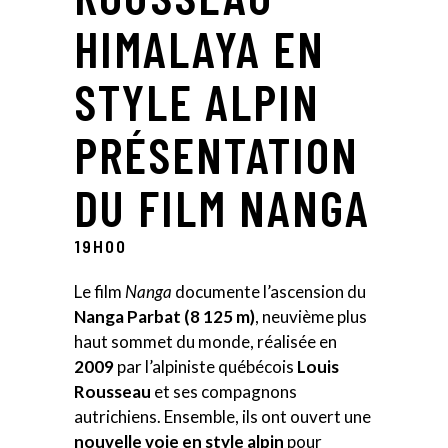
HIMALAYA EN
STYLE ALPIN
PRÉSENTATION
DU FILM NANGA
19H00
Le film
Nanga
documente l’ascension du
Nanga Parbat (8 125 m)
, neuvième plus
haut sommet du monde, réalisée en
2009
par l’alpiniste québécois
Louis
Rousseau
et ses compagnons
autrichiens. Ensemble, ils ont ouvert une
nouvelle voie en style alpin
pour