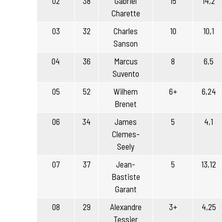
02
38
Gabriel
15
14,2
Charette
03
32
Charles
10
10,1
Sanson
04
36
Marcus
8
6,5
Suvento
05
52
Wilhem
6+
6,24
Brenet
06
34
James
5
4,1
Clemes-
Seely
07
37
Jean-
5
13,12
Bastiste
Garant
08
29
Alexandre
3+
4,25
Tessier