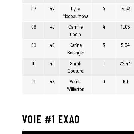
07
42
Lylia
4
14,33
Mogosumova
08
47
Camille
4
17,05
Codin
09
46
Karine
3
5,54
Bélanger
10
43
Sarah
1
22,44
Couture
11
48
Vanna
0
6,1
Willerton
VOIE #1 EXAO