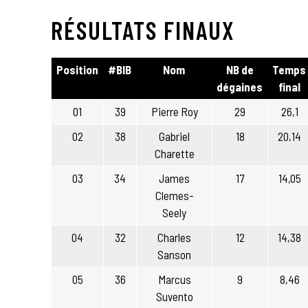
RÉSULTATS FINAUX
Position
#BIB
Nom
NB de
Temps
dégaines
final
01
39
Pierre Roy
29
26,1
02
38
Gabriel
18
20,14
Charette
03
34
James
17
14,05
Clemes-
Seely
04
32
Charles
12
14,38
Sanson
05
36
Marcus
9
8,46
Suvento