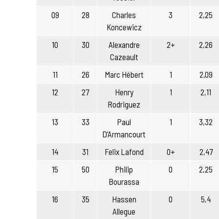
09
28
Charles
3
2,25
Koncewicz
10
30
Alexandre
2+
2,26
Cazeault
11
26
Marc Hébert
1
2,09
12
27
Henry
1
2,11
Rodriguez
13
33
Paul
1
3,32
D’Armancourt
14
31
Felix Lafond
0+
2,47
15
50
Philip
0
2,25
Bourassa
16
35
Hassen
0
5,4
Allegue