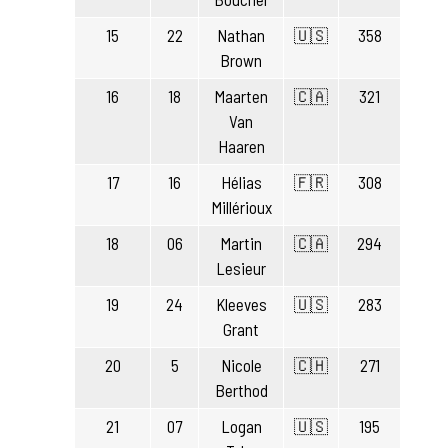
15
22
Nathan
🇺🇸
358
Brown
16
18
Maarten
🇨🇦
321
Van
Haaren
17
16
Hélias
🇫🇷
308
Millérioux
18
06
Martin
🇨🇦
294
Lesieur
19
24
Kleeves
🇺🇸
283
Grant
20
5
Nicole
🇨🇭
271
Berthod
21
07
Logan
🇺🇸
195