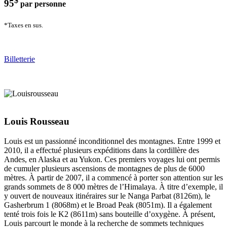
$
95
par personne
*Taxes en sus.
Billetterie
Louis Rousseau
Louis est un passionné inconditionnel des montagnes. Entre 1999 et
2010, il a effectué
plusieurs expéditions dans la cordillère des
Andes, en Alaska et au Yukon. Ces premiers
voyages lui ont permis
de cumuler plusieurs ascensions de montagnes de plus de 6000
mètres. À partir de 2007, il a commencé à porter son attention sur les
grands sommets
de 8 000 mètres de l’Himalaya. À titre d’exemple, il
y ouvert de nouveaux itinéraires sur
le Nanga Parbat (8126m), le
Gasherbrum 1 (8068m) et le Broad Peak (8051m). Il a
également
tenté trois fois le K2 (8611m) sans bouteille d’oxygène. À présent,
Louis
parcourt le monde à la recherche de sommets techniques