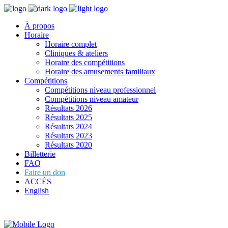
À propos
Horaire
Horaire complet
Cliniques & ateliers
Horaire des compétitions
Horaire des amusements familiaux
Compétitions
Compétitions niveau professionnel
Compétitions niveau amateur
Résultats 2026
Résultats 2025
Résultats 2024
Résultats 2023
Résultats 2020
Billetterie
FAQ
Faire un don
ACCÈS
English