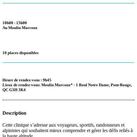
10h00 - 15h00
Au Moulin Marcoux
10 places disponibles
Heure de rendez-vous : 9h45
Lieux de rendez-vous: Moulin Marcoux* - 1 Boul Notre Dame, Pont-Rouge,
QC G3H 3K4
Description
Cette clinique s’adresse aux voyageurs, sportifs, randonneurs et
alpinistes qui souhaitent mieux comprendre et gérer les défis reliés à
la haute altitude