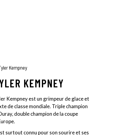
YLER KEMPNEY
ler Kempney est un grimpeur de glace et
xte de classe mondiale. Triple champion
Ouray, double champion de la coupe
Europe.
 est surtout connu pour son sourire et ses