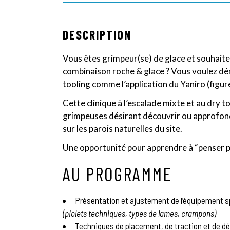
DESCRIPTION
Vous êtes grimpeur(se) de glace et souhaitez 
combinaison roche & glace ? Vous voulez dém
tooling comme l’application du Yaniro (figure
Cette clinique à l’escalade mixte et au dry 
grimpeuses désirant découvrir ou approfondi
sur les parois naturelles du site.
Une opportunité pour apprendre à “penser pi
AU PROGRAMME
Présentation et ajustement de l’équipement s
(piolets techniques, types de lames, crampons)
Techniques de placement, de traction et de d