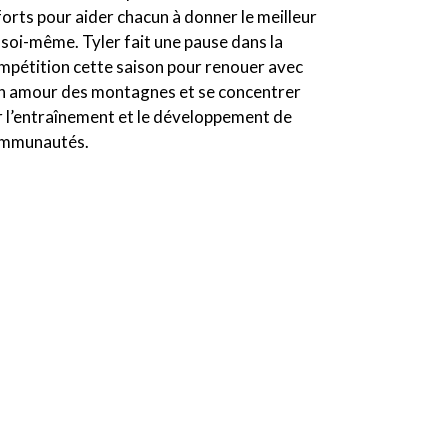
forts pour aider chacun à donner le meilleur
 soi-même. Tyler fait une pause dans la
mpétition cette saison pour renouer avec
n amour des montagnes et se concentrer
r l’entraînement et le développement de
mmunautés.