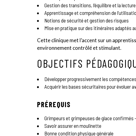
Gestion des transitions, l’équilibre et la lecture
Apprentissage et compréhension de l’utilisatio
Notions de sécurité et gestion des risques
Mise en pratique sur des itinéraires adaptés a
Cette clinique met l’accent sur un apprentissa
environnement contrôlé et stimulant.
OBJECTIFS PÉDAGOGIQ
Développer progressivement les compétences t
Acquérir les bases sécuritaires pour évoluer a
PRÉREQUIS
Grimpeurs et grimpeuses de glace confirmés 
Savoir assurer en moulinette
Bonne condition physique générale